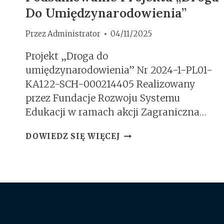
Do Umiędzynarodowienia”
Przez
Administrator
04/11/2025
Projekt „Droga do
umiędzynarodowienia” Nr 2024-1-PL01-
KA122-SCH-000214405 Realizowany
przez Fundacje Rozwoju Systemu
Edukacji w ramach akcji Zagraniczna…
PODSUMOWANIE
DOWIEDZ SIĘ WIĘCEJ
PROJEKTU
„DROGA
DO
UMIĘDZYNARODOWIEN