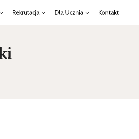
Rekrutacja
Dla Ucznia
Kontakt
ki