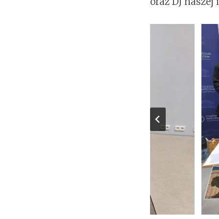
oraz DJ nasze