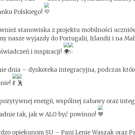
nku Polskiego!
ównież stanowiska z projektu mobilności uczniów
y nasze wyjazdy do Portugalii, Irlandii i na Mal
wiadczeń i inspiracji!
ie dnia – dyskoteka integracyjna, podczas któr
tnie!
ozytywnej energii, wspólnej zabawy oraz integ
adnie tak, jak w ALO być powinno!
rdzo opiekunom SU – Pani Lenie Waszak oraz P