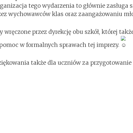
rganizacja tego wydarzenia to głównie zasługa 
rzez wychowawców klas oraz zaangażowaniu mło
y wręczone przez dyrekcję obu szkół, której takż
 pomoc w formalnych sprawach tej imprezy.
iękowania także dla uczniów za przygotowanie