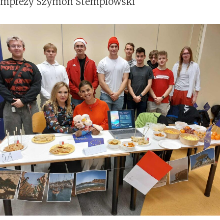
j imprezy Szymon Stemplowski