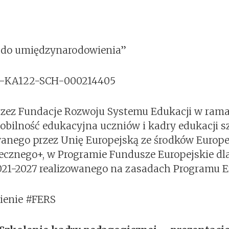
a do umiędzynarodowienia”
1-KA122-SCH-000214405
zez Fundacje Rozwoju Systemu Edukacji w rama
bilność edukacyjna uczniów i kadry edukacji s
anego przez Unię Europejską ze środków Europe
ecznego+, w Programie Fundusze Europejskie dl
021-2027 realizowanego na zasadach Programu E
ienie #FERS