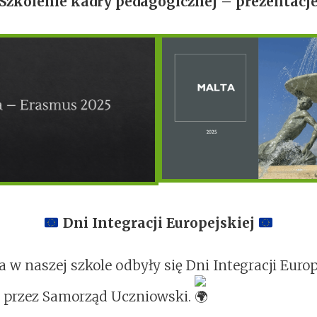
Szkolenie kadry pedagogicznej – prezentacj
Dni Integracji Europejskiej
 w naszej szkole odbyły się Dni Integracji Europ
 przez Samorząd Uczniowski.