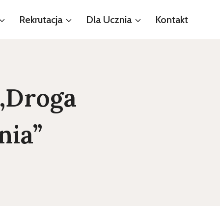
Rekrutacja
Dla Ucznia
Kontakt
„Droga
nia”