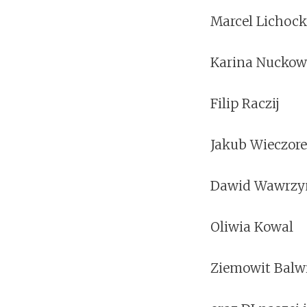
Marcel Lichock
Karina Nucko
Filip Raczij
Jakub Wieczor
Dawid Wawrzy
Oliwia Kowal
Ziemowit Balw