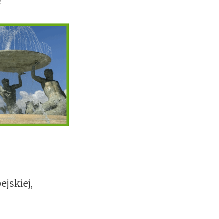
e
ejskiej,