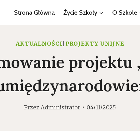
Strona Główna
Życie Szkoły
O Szkole
AKTUALNOŚCI
|
PROJEKTY UNIJNE
mowanie projektu 
umiędzynarodowie
Przez
Administrator
04/11/2025