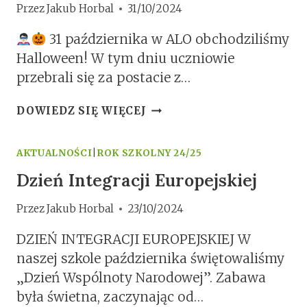
Przez
Jakub Horbal
31/10/2024
31 października w ALO obchodziliśmy
Halloween! W tym dniu uczniowie
przebrali się za postacie z…
HALLOWEEN
DOWIEDZ SIĘ WIĘCEJ
W
ALO
AKTUALNOŚCI
|
ROK SZKOLNY 24/25
Dzień Integracji Europejskiej
Przez
Jakub Horbal
23/10/2024
DZIEŃ INTEGRACJI EUROPEJSKIEJ W
naszej szkole października świętowaliśmy
„Dzień Wspólnoty Narodowej”. Zabawa
była świetna, zaczynając od…