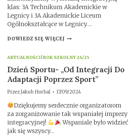
klas: 3A Technikum Akademickie w
Legnicy i 3A Akademickie Liceum
Ogólnokształcące w Legnicy….
WYCIECZKA
DOWIEDZ SIĘ WIĘCEJ
INTEGRACYJNA
AKTUALNOŚCI
|
ROK SZKOLNY 24/25
Dzień Sportu- „Od Integracji Do
Adaptacji Poprzez Sport”
Przez
Jakub Horbal
17/09/2024
Dziękujemy serdecznie organizatorom
za zorganizowanie tak wspaniałej imprezy
integracyjnej!
Wspaniale było widzieć
jak się wszyscy…