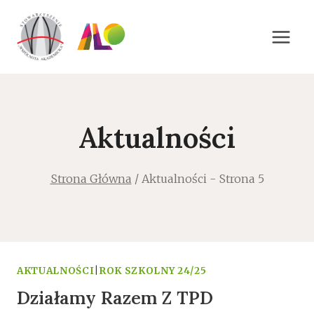
Przejdź
do
treści
Aktualności
Strona Główna
/
Aktualności
- Strona 5
AKTUALNOŚCI
|
ROK SZKOLNY 24/25
Działamy Razem Z TPD