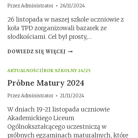
Przez
Administrator
26/11/2024
26 listopada w naszej szkole uczniowie z
koła TPD zorganizowali bazarek ze
słodkościami. Cel był prosty,…
DZIAŁAMY
DOWIEDZ SIĘ WIĘCEJ
RAZEM
Z
TPD
AKTUALNOŚCI
|
ROK SZKOLNY 24/25
Próbne Matury 2024
Przez
Administrator
21/11/2024
W dniach 19-21 listopada uczniowie
Akademickiego Liceum
Ogólnokształcącego uczestniczą w
próbnych egzaminach maturalnych, które