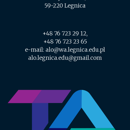
59-220 Legnica
+48 76 723 29 12,
+48 76 723 23 65
e-mail: alo@wa.legnica.edu.pl
alo.legnica.edu@gmail.com