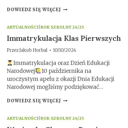
DZIEŃ
DOWIEDZ SIĘ WIĘCEJ
INTEGRACJI
EUROPEJSKIEJ
AKTUALNOŚCI
|
ROK SZKOLNY 24/25
Immatrykulacja Klas Pierwszych
Przez
Jakub Horbal
10/10/2024
Immatrykulacja oraz Dzień Edukacji
Narodowej
10 października na
uroczystym apelu z okazji Dnia Edukacji
Narodowej mogliśmy podziękować…
IMMATRYKULACJA
DOWIEDZ SIĘ WIĘCEJ
KLAS
PIERWSZYCH
AKTUALNOŚCI
|
ROK SZKOLNY 24/25