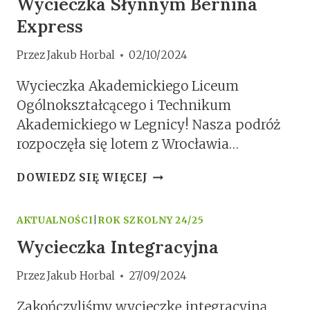
Wycieczka Słynnym Bernina
Express
Przez
Jakub Horbal
02/10/2024
Wycieczka Akademickiego Liceum
Ogólnokształcącego i Technikum
Akademickiego w Legnicy! Nasza podróż
rozpoczęła się lotem z Wrocławia…
WYCIECZKA
DOWIEDZ SIĘ WIĘCEJ
SŁYNNYM
BERNINA
EXPRESS
AKTUALNOŚCI
|
ROK SZKOLNY 24/25
Wycieczka Integracyjna
Przez
Jakub Horbal
27/09/2024
Zakończyliśmy wycieczkę integracyjną