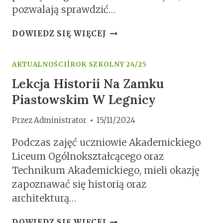
pozwalają sprawdzić…
PRÓBNE
DOWIEDZ SIĘ WIĘCEJ
MATURY
2024
AKTUALNOŚCI
|
ROK SZKOLNY 24/25
Lekcja Historii Na Zamku
Piastowskim W Legnicy
Przez
Administrator
15/11/2024
Podczas zajęć uczniowie Akademickiego
Liceum Ogólnokształcącego oraz
Technikum Akademickiego, mieli okazję
zapoznawać się historią oraz
architekturą…
LEKCJA
DOWIEDZ SIĘ WIĘCEJ