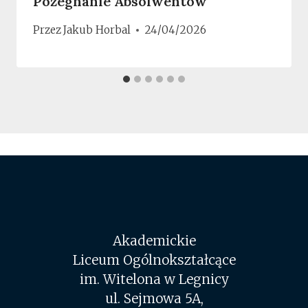
Pożegnanie Absolwentów
Przez
Jakub Horbal
24/04/2026
Akademickie
Liceum Ogólnokształcące
im. Witelona w Legnicy
ul. Sejmowa 5A,