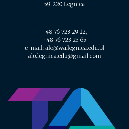
59-220 Legnica
+48 76 723 29 12,
+48 76 723 23 65
e-mail: alo@wa.legnica.edu.pl
alo.legnica.edu@gmail.com