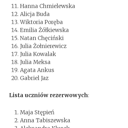
Hanna Chmielewska
Alicja Buda
Wiktoria Poręba
Emilia Żółkiewska
Natan Chęciński
Julia Żołnierewicz
Julia Kowalak
Julia Meksa
Agata Ankus
Gabriel Jaz
Lista uczniów rezerwowych
:
Maja Stępień
Anna Tabiszewska